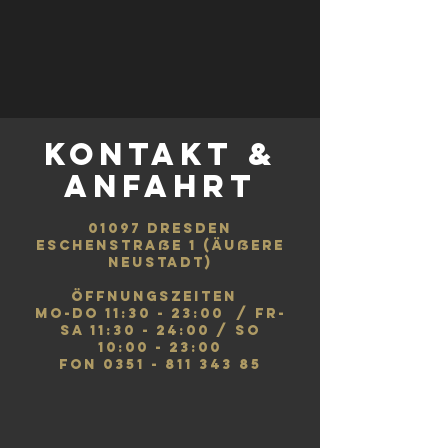
kontakt &
anfahrt
01097 Dresden
Eschenstraße 1 (Äußere
Neustadt)
öffnungszeiten
Mo-Do 11:30 - 23:00 / Fr-
Sa 11:30 - 24:00 / So
10:00 - 23:00
fon
0351 - 811 343 85