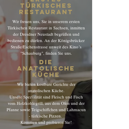
türkisches
restaurant
Wir freuen uns, Sie in unserem ersten
Türkischen Restaurant in Sachsen, inmitten
der Dresdner Neustadt begrüßen und
bedienen zu dürfen. An der Königsbrücker
Straße/Eschenstrasse unweit des Kino´s
"Schauburg", finden Sie uns.
die
anatolische
küche
Wir bieten kostbare Gerichte der
anatolischen Küche.
Unsere Spezialität sind Fleisch und Fisch
vom Holzkohlegrill, aus dem Ofen und der
Pfanne sowie Teigschiffchen und Lahmacun
- türkische Pizzen.
Kommen und probieren Sie!