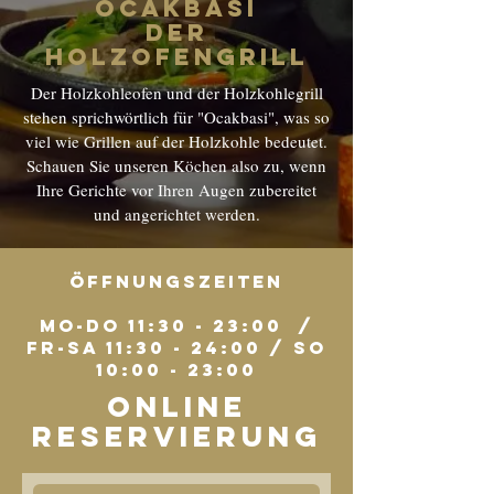
ocakbasi
der
Holzofengrill
Der Holzkohleofen und der Holzkohlegrill
stehen sprichwörtlich für "Ocakbasi", was so
viel wie Grillen auf der Holzkohle bedeutet.
Schauen Sie unseren Köchen also zu, wenn
Ihre Gerichte vor Ihren Augen zubereitet
und angerichtet werden.
öffnungszeiten
Mo-Do 11:30 - 23:00 /
Fr-Sa 11:30 - 24:00 / So
10:00 - 23:00
Online
reservierung